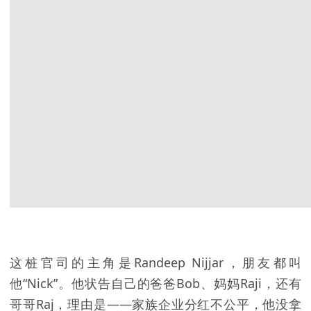
这桩官司的主角是Randeep Nijjar，朋友都叫
他“Nick”。他状告自己的爸爸Bob、妈妈Raji，还有
哥哥Raj，理由是——家族企业分红不公平，他没拿