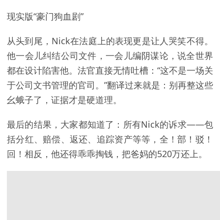
现实版“豪门狗血剧”
从头到尾，Nick在法庭上的表现更是让人哭笑不得。
他一会儿纠结公司文件，一会儿编阴谋论，说全世界
都在设计陷害他。法官直接无情吐槽：“这不是一场关
于公司文书管理的官司。”翻译过来就是：别再整这些
幺蛾子了，证据才是硬道理。
最后的结果，大家都知道了：所有Nick的诉求——包
括分红、赔偿、返还、追踪资产等等，全！部！驳！
回！相反，他还得乖乖掏钱，把爸妈的520万还上。