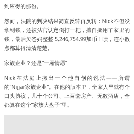
到应得的那份。
然而，法院的判决结果简直反转再反转：Nick不但没
拿到钱，还被法官认定倒打一耙，擅自挪用了家里的
钱，最后欠爸妈整整 5,246,754.99加币！啧，连小数
点都算得清清楚楚。
家族企业？还是“一厢情愿”
Nick在法庭上搬出一个他自创的说法——所谓
的“Nijjar家族企业”。在他的版本里，全家人早就有个
口头协议，几十个公司、上百套房产、无数酒店，全
都算在这个“家族大盘子”里。