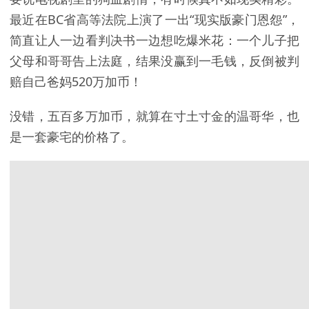
最近在BC省高等法院上演了一出“现实版豪门恩怨”，
简直让人一边看判决书一边想吃爆米花：一个儿子把
父母和哥哥告上法庭，结果没赢到一毛钱，反倒被判
赔自己爸妈520万
加币
！
没错，五百多万加币，就算在寸土寸金的温哥华，也
是一套豪宅的价格了。