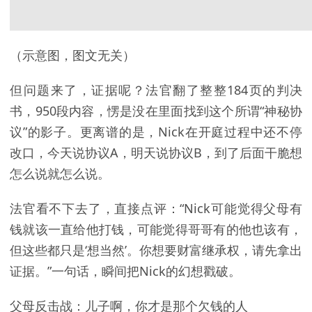
（示意图，图文无关）
但问题来了，证据呢？法官翻了整整184页的判决
书，950段内容，愣是没在里面找到这个所谓“神秘协
议”的影子。更离谱的是，Nick在开庭过程中还不停
改口，今天说协议A，明天说协议B，到了后面干脆想
怎么说就怎么说。
法官看不下去了，直接点评：“Nick可能觉得父母有
钱就该一直给他打钱，可能觉得哥哥有的他也该有，
但这些都只是‘想当然’。你想要财富继承权，请先拿出
证据。”一句话，瞬间把Nick的幻想戳破。
父母反击战：儿子啊，你才是那个欠钱的人