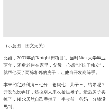
（示意图，图文无关）
比如，2007年的“Knight街项目”。当时Nick大学毕业
两年，还啃老住在家里，父母一心想“让孩子独立”，
就帮他买了两栋相邻的房子，让他当开发商练手。
本来约定好利润三七分：爸妈七，儿子三。结果呢？
开发他没弄好，还拉别人来收拾烂摊子。最后房子卖
掉了，Nick居然自己吞掉了一半收益，爸妈一分钱没
见到。