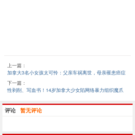
上一篇：
加拿大3名小女孩太可怜：父亲车祸离世，母亲罹患癌症
下一篇：
性剥削、写血书！14岁加拿大少女陷网络暴力组织魔爪
评论
暂无评论