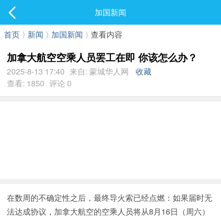
社区
加国新闻
最新发表
首页
⟩
新闻
⟩
加国新闻
⟩
查看内容
加拿大航空空乘人员罢工在即 你该怎么办？
2025-8-13 17:40
来自: 蒙城华人网
收藏
查看: 1850
评论 0
在数周的不确定性之后，最终导火索已经点燃：如果届时无
法达成协议，加拿大航空的空乘人员将从8月16日（周六）