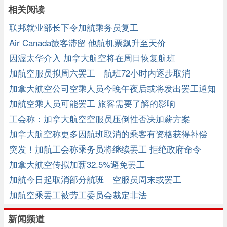
相关阅读
联邦就业部长下令加航乘务员复工
Air Canada旅客滞留 他航机票飙升至天价
因渥太华介入 加拿大航空将在周日恢复航班
加航空服员拟周六罢工 航班72小时内逐步取消
加拿大航空公司空乘人员今晚午夜后或将发出罢工通知
加航空乘人员可能罢工 旅客需要了解的影响
工会称：加拿大航空空服员压倒性否决加薪方案
加拿大航空称更多因航班取消的乘客有资格获得补偿
突发！加航工会称乘务员将继续罢工 拒绝政府命令
加拿大航空传拟加薪32.5%避免罢工
加航今日起取消部分航班 空服员周末或罢工
加航空乘罢工被劳工委员会裁定非法
新闻频道