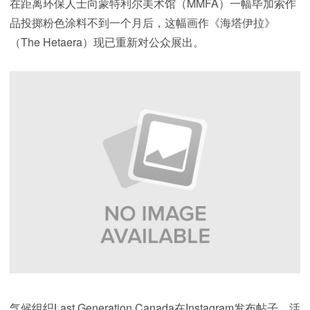
在距离环保人士向蒙特利尔美术馆（MMFA）一幅毕加索作
品投掷粉色涂料不到一个月后，这幅画作《海塔伊拉》
（The Hetaera）现已重新对公众展出。
气候组织Last Generation Canada在Instagram发布帖子，活