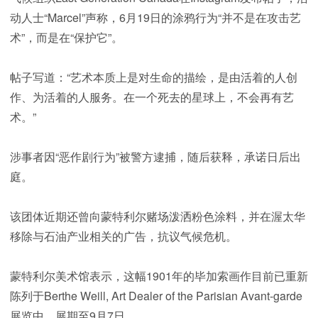
动人士“Marcel”声称，6月19日的涂鸦行为“并不是在攻击艺
术”，而是在“保护它”。
帖子写道：“艺术本质上是对生命的描绘，是由活着的人创
作、为活着的人服务。在一个死去的星球上，不会再有艺
术。”
涉事者因“恶作剧行为”被警方逮捕，随后获释，承诺日后出
庭。
该团体近期还曾向蒙特利尔赌场泼洒粉色涂料，并在渥太华
移除与石油产业相关的广告，抗议气候危机。
蒙特利尔美术馆表示，这幅1901年的毕加索画作目前已重新
陈列于Berthe Weill, Art Dealer of the Parisian Avant-garde
展览中，展期至9月7日。