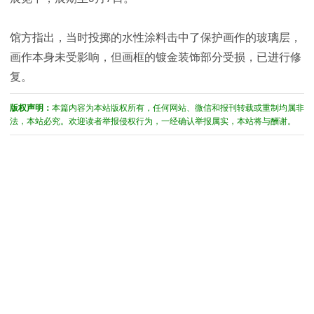
馆方指出，当时投掷的水性涂料击中了保护画作的玻璃层，
画作本身未受影响，但画框的镀金装饰部分受损，已进行修
复。
版权声明：
本篇内容为本站版权所有，任何网站、微信和报刊转载或重制均属非
法，本站必究。欢迎读者举报侵权行为，一经确认举报属实，本站将与酬谢。