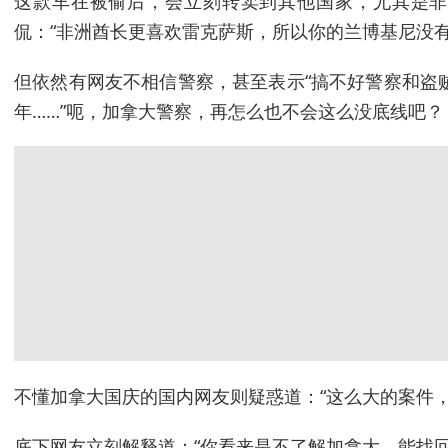
这款车在被偷后，会立刻转卖到其他国家，尤其是非
侃：“非洲酋长更喜欢雷克萨斯，所以你的兰博基尼没有
但依然有网友不相信警察，甚至表示“搞不好警察和盗
年……”呃，加拿大警察，再怎么也不会这么没底线吧？
不懂加拿大国庆的国内网友则疑惑道：“这么大的案件，
底下网友立刻解释道：“你看来是不了解加拿大，能找回