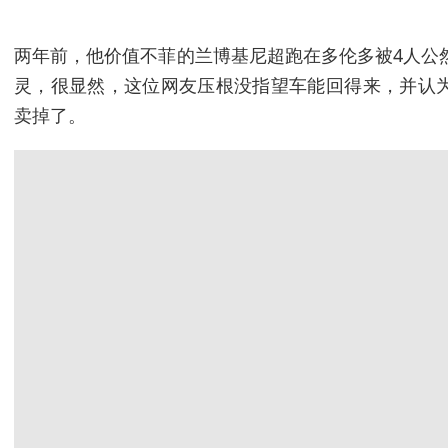
两年前，他价值不菲的兰博基尼超跑在多伦多被4人公
灵，很显然，这位网友压根没指望车能回得来，并认
卖掉了。