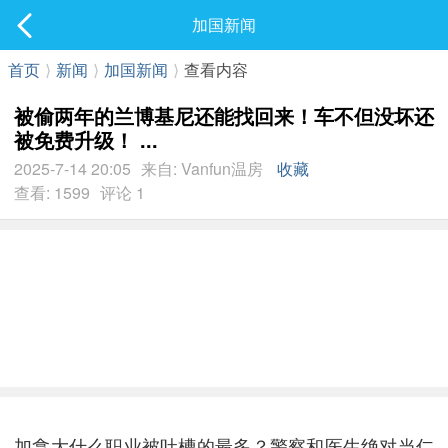
社区
加国新闻
最新发表
首页
⟩
新闻
⟩
加国新闻
⟩
查看内容
被偷两年的兰博基尼还能找回来！车不但没坏还
被免费升级！ ...
2025-7-14 20:05
来自: Vanfun温房
收藏
查看: 1599
评论 1
加拿大什么职业被吐槽的最多？警察和医生绝对当仁