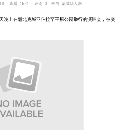
18
|
查看:
1581
|
评论: 0
|
来自: 蒙城华人网
今天晚上在魁北克城亚伯拉罕平原公园举行的演唱会，被突