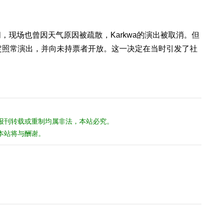
。
，现场也曾因天气原因被疏散，Karkwa的演出被取消。但
定照常演出，并向未持票者开放。这一决定在当时引发了社
报刊转载或重制均属非法，本站必究。
本站将与酬谢。