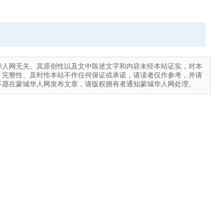
华人网无关。其原创性以及文中陈述文字和内容未经本站证实，对本
、完整性、及时性本站不作任何保证或承诺，请读者仅作参考，并请
不愿在蒙城华人网发布文章，请版权拥有者通知蒙城华人网处理。