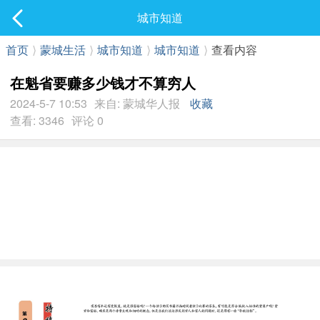
社区
城市知道
最新发表
首页
⟩
蒙城生活
⟩
城市知道
⟩
城市知道
⟩
查看内容
在魁省要赚多少钱才不算穷人
2024-5-7 10:53
来自: 蒙城华人报
收藏
查看: 3346
评论 0