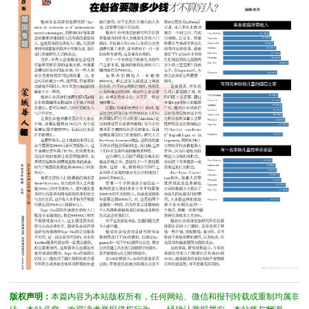
版权声明：
本篇内容为本站版权所有，任何网站、微信和报刊转载或重制均属非
法，本站必究。欢迎读者举报侵权行为，一经确认举报属实，本站将与酬谢。