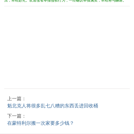
上一篇：
魁北克人将很多乱七八糟的东西丢进回收桶
下一篇：
在蒙特利尔搬一次家要多少钱？