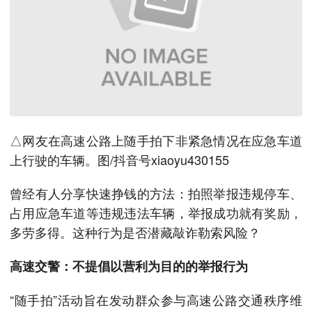
△网友在高速公路上随手拍下非紧急情况在应急车道
上行驶的车辆。图/抖音号xiaoyu430155
曾经有人分享快速挣钱的方法：拍照举报违规停车、
占用应急车道等违规违法车辆，举报成功就有奖励，
多劳多得。这种行为是否潜藏敲诈勒索风险？
高速交警：不提倡以营利为目的的举报行为
“随手拍”活动旨在发动群众参与高速公路交通秩序维