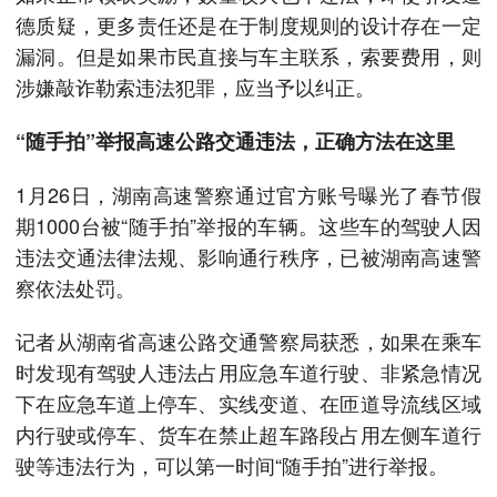
德质疑，更多责任还是在于制度规则的设计存在一定
漏洞。但是如果市民直接与车主联系，索要费用，则
涉嫌敲诈勒索违法犯罪，应当予以纠正。
“随手拍”举报高速公路交通违法，正确方法在这里
1月26日，湖南高速警察通过官方账号曝光了春节假
期1000台被“随手拍”举报的车辆。这些车的驾驶人因
违法交通法律法规、影响通行秩序，已被湖南高速警
察依法处罚。
记者从湖南省高速公路交通警察局获悉，如果在乘车
时发现有驾驶人违法占用应急车道行驶、非紧急情况
下在应急车道上停车、实线变道、在匝道导流线区域
内行驶或停车、货车在禁止超车路段占用左侧车道行
驶等违法行为，可以第一时间“随手拍”进行举报。