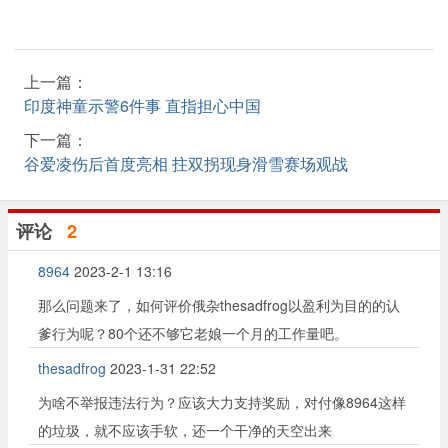
上一篇：
印度神童示警6件事 直指担心中国
下一篇：
谷爱凌伤后首度亮相 拄双拐现身滑雪赛场观战
评论
2
8964
2023-2-1 13:16
那么问题来了，如何评价俄杂thesadfrog以盈利为目的的认
爹行为呢？80个还不够它老娘一个月的工作量吧。
thesadfrog
2023-1-31 22:52
为啥不举报违法行为？应该大力支持奖励，对付像8964这样
的垃圾，就不应该手软，还一个干净的天空出来