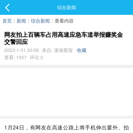
社区
综合新闻
最新发表
首页
⟩
新闻
⟩
综合新闻
⟩
查看内容
网友拍上百辆车占用高速应急车道举报赚奖金
交警回应
2023-1-31 20:56
来自: 潇湘晨报
收藏
查看: 1937
评论 2
1月24日，有网友在高速公路上将手机伸出窗外、拍