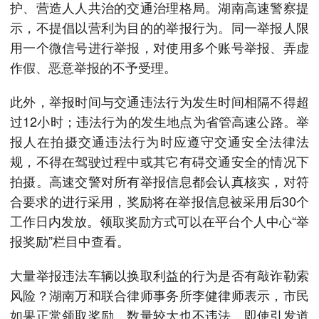
护、营造人人共治的交通治理格局。湖南高速警察提
示，不提倡以营利为目的的举报行为。同一举报人限
用一个微信号进行举报，对使用多个账号举报、弄虚
作假、恶意举报的不予受理。
此外，举报时间与交通违法行为发生时间相隔不得超
过12小时；违法行为的发生地点为省管高速公路。举
报人在拍摄交通违法行为时应遵守交通安全法律法
规，不得在驾驶过程中或其它有碍交通安全的情况下
拍摄。高速交警对所有举报信息都会认真核实，对符
合要求的进行采用，奖励将在举报信息被采用后30个
工作日内发放。领取奖励方式可以在平台个人中心“举
报奖励”栏目中查看。
大量举报违法车辆以换取利益的行为是否有敲诈勒索
风险？湖南万和联合律师事务所李健律师表示，市民
如果正常领取奖励，数量较大也不违法，即使引发道