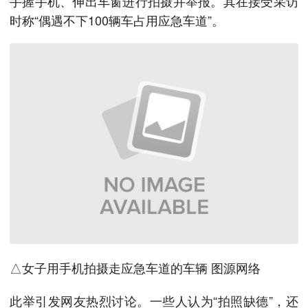
手握手机、伸出车窗进行拍摄并举报。其在接受采访
时称“偶遇不下100辆车占用应急车道”。
△女子用手机拍摄走应急车道的车辆 图源网络
此举引发网友热烈讨论。一些人认为“拍照缺德”，还