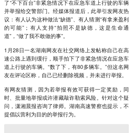
了“不下百台”非紧急情况下在应急车道上行驶的车辆
并举报给交警部门。经媒体报道后，此举引发网友热
议：有人认为这种做法“缺德”、有人猜测“有拿来盈利
的可能”；有人支持“拍照不是缺德，这是生命通
道”，“做了我不敢做的事”。
1月28日一名湖南网友在社交网络上发帖称自己在高
速公路上遇到缓行，顺手拍下了非紧急情况在应急车
道上行驶的车辆。“数了下，有80多辆车。”但这名网
友在评论区称，自己已经删除视频，并未进行举报。
有网友猜测，因为若举报有效可获得一定奖励，同
时、批量地举报或许潜藏敲诈勒索风险。针对这个疑
问，潇湘晨报咨询了律师。湖南高速警察也提示，不
提倡以营利为目的的举报行为。