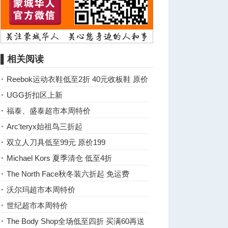
▌相关阅读
Reebok运动衣鞋低至2折 40元收板鞋 原价
100
UGG折扣区上新
福泰、盛泰超市本周特价
Arc'teryx始祖鸟三折起
双立人刀具低至99元 原价199
Michael Kors 夏季清仓 低至4折
The North Face秋冬装六折起 免运费
沃尔玛超市本周特价
世纪超市本周特价
The Body Shop全场低至四折 买满60再送