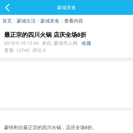
社区
蒙城美食
最新发表
首页
⟩
蒙城生活
⟩
蒙城美食
⟩
查看内容
最正宗的四川火锅 店庆全场8折
2019-5-16 13:34
来自: 蒙城华人网
收藏
查看: 12740
评论 5
蒙特利尔最正宗的四川火锅，店庆全场8折。