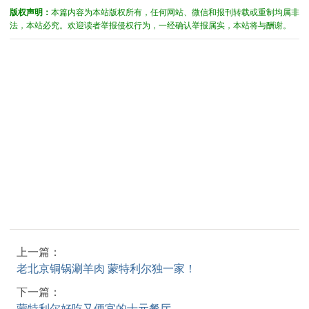
版权声明：
本篇内容为本站版权所有，任何网站、微信和报刊转载或重制均属非
法，本站必究。欢迎读者举报侵权行为，一经确认举报属实，本站将与酬谢。
上一篇：
老北京铜锅涮羊肉 蒙特利尔独一家！
下一篇：
蒙特利尔好吃又便宜的十元餐厅