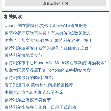
查看全部评论(
5
)
相关阅读
Uber计划在蒙特利尔推出UberEATS送餐服务
越南粉餐厅获米其林奖！有人出价6位数买配方
厉害了！加拿大100佳餐厅 蒙特利尔21家上榜！
蒙特利尔这家餐厅被评为加拿大百佳餐厅之首！
蒙特利尔海地美食节
蒙特利尔市中心Place Ville Marie将迎来新的“啤酒花园”
加拿大国民早餐店Tim Hortons的20种隐秘美食
蒙特利尔最好的9家韩餐馆
看了别流口水 蒙特利尔南岸餐馆推荐！
本周末老港YUL美食节名厨荟萃
蒙特利尔亚洲夜市美食节
蒙特利尔街头餐车四月一日起正式启动